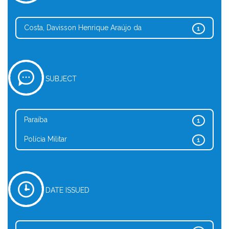
Costa, Davisson Henrique Araújo da
1
SUBJECT
Paraíba
1
Polícia Militar
1
DATE ISSUED