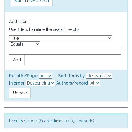
Start a new search
Add filters:
Use filters to refine the search results.
Results/Page
|
Sort items by
In order
Authors/record
Results 1-1 of 1 (Search time: 0.003 seconds).