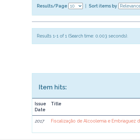
Results/Page
|
Sort items by
Results 1-1 of 1 (Search time: 0.003 seconds).
Item hits:
Issue
Title
Date
2017
Fiscalização de Alcoolemia e Embriaguez d