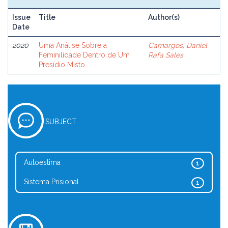
Issue
Title
Author(s)
Date
2020
Uma Análise Sobre a
Camargos, Daniel
Feminilidade Dentro de Um
Rafa Sales
Presídio Misto
SUBJECT
Autoestima
1
Sistema Prisional
1