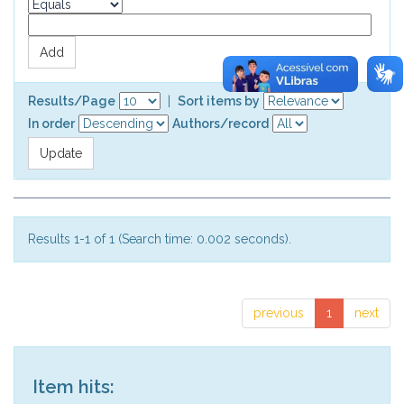
Results/Page
|
Sort items by
In order
Authors/record
Results 1-1 of 1 (Search time: 0.002 seconds).
previous
1
next
Item hits: