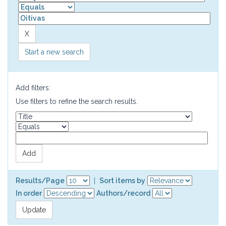
Start a new search
Add filters:
Use filters to refine the search results.
Results/Page
|
Sort items by
In order
Authors/record