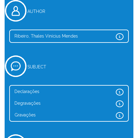
AUTHOR
Ribeiro, Thales Vinícius Mendes
1
SUBJECT
Declarações
1
Degravações
1
Gravações
1