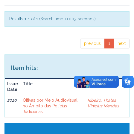
Results 1-1 of 1 (Search time: 0.003 seconds).
previous
1
next
Item hits:
Issue
Title
Author(s)
Date
2020
Oitivas por Meio Audiovisual
Ribeiro, Thales
no Âmbito das Polícias
Vinícius Mendes
Judiciárias