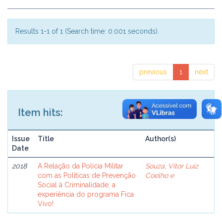
Results 1-1 of 1 (Search time: 0.001 seconds).
previous
1
next
Item hits:
Issue
Title
Author(s)
Date
2018
A Relação da Polícia Militar
Souza, Vitor Luiz
com as Políticas de Prevenção
Coelho e
Social à Criminalidade: a
experiência do programa Fica
Vivo!