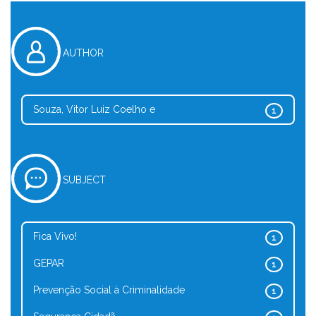
AUTHOR
Souza, Vitor Luiz Coelho e
1
SUBJECT
Fica Vivo!
1
GEPAR
1
Prevenção Social à Criminalidade
1