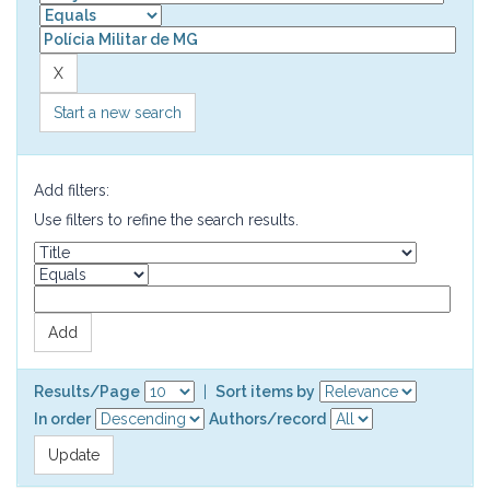
Start a new search
Add filters:
Use filters to refine the search results.
Results/Page
|
Sort items by
In order
Authors/record