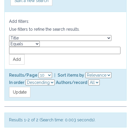
Start a new search
Add filters:
Use filters to refine the search results.
Results/Page
|
Sort items by
In order
Authors/record
Results 1-2 of 2 (Search time: 0.003 seconds).