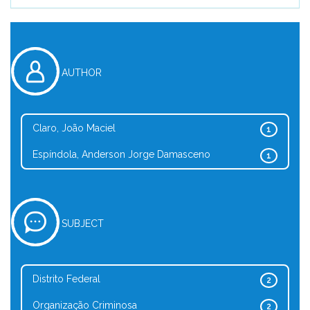
AUTHOR
Claro, João Maciel
1
Espíndola, Anderson Jorge Damasceno
1
SUBJECT
Distrito Federal
2
Organização Criminosa
2