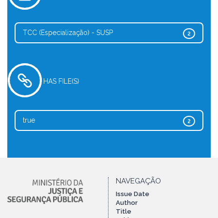
TCC (Especialização) - SUSP
2
HAS FILE(S)
true
2
NAVEGAÇÃO
Issue Date
Author
Title