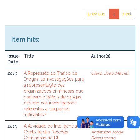
previous
1
next
Item hits:
Issue
Title
Author(s)
Date
2019
A Repressão ao Tráfico de
Claro, João Maciel
Drogas: as investigações para
a representação das
organizações criminosas que
praticam o tráfico de drogas,
diferem das investigações
referentes a pequenos
traficantes?
2019
A Atividade de Inteligência no
Espíndola,
Controle das Facções
Anderson Jorge
Criminosas no DF
Damasceno