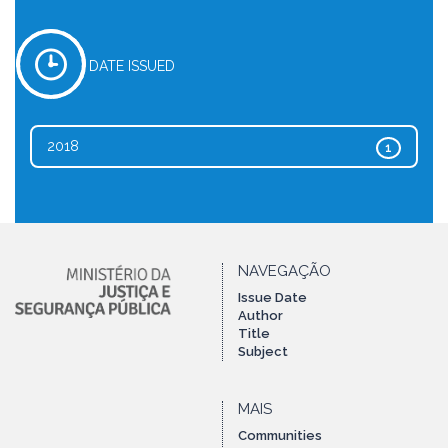
DATE ISSUED
2018
1
NAVEGAÇÃO
Issue Date
Author
Title
Subject
MAIS
Communities