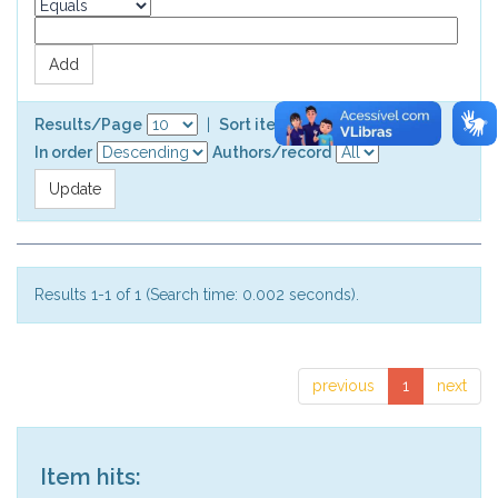
Results/Page
|
Sort items by
In order
Authors/record
Results 1-1 of 1 (Search time: 0.002 seconds).
previous
1
next
Item hits: