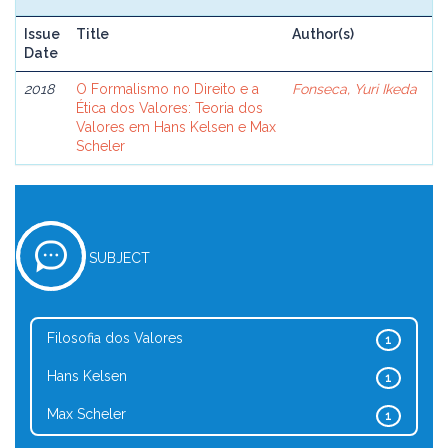
Issue
Title
Author(s)
Date
2018
O Formalismo no Direito e a
Fonseca, Yuri Ikeda
Ética dos Valores: Teoria dos
Valores em Hans Kelsen e Max
Scheler
SUBJECT
Filosofia dos Valores
1
Hans Kelsen
1
Max Scheler
1