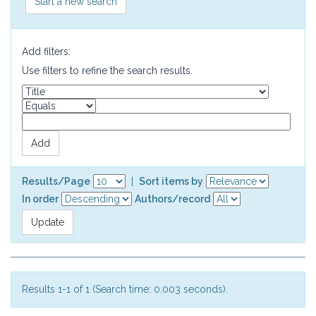
Start a new search
Add filters:
Use filters to refine the search results.
Results/Page
|
Sort items by
In order
Authors/record
Results 1-1 of 1 (Search time: 0.003 seconds).