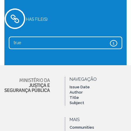
HAS FILE(S)
true
1
NAVEGAÇÃO
Issue Date
Author
Title
Subject
MAIS
Communities