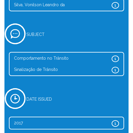
Silva, Vonilson Leandro da
1
SUBJECT
Comportamento no Trânsito
1
Sinalização de Trânsito
1
DATE ISSUED
2017
1