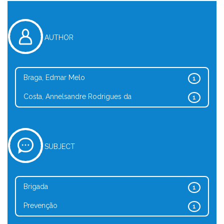
AUTHOR
Braga, Edmar Melo
1
Costa, Annelsandre Rodrigues da
1
SUBJECT
Brigada
1
Prevenção
1