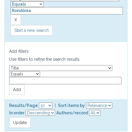
Start a new search
Add filters:
Use filters to refine the search results.
Results/Page
|
Sort items by
In order
Authors/record