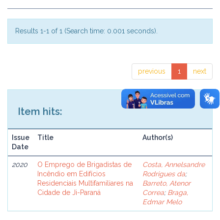
Results 1-1 of 1 (Search time: 0.001 seconds).
previous
1
next
Item hits:
Issue
Title
Author(s)
Date
2020
O Emprego de Brigadistas de
Costa, Annelsandre
Incêndio em Edifícios
Rodrigues da
;
Residenciais Multifamiliares na
Barreto, Atenor
Cidade de Ji-Paraná
Correa
;
Braga,
Edmar Melo