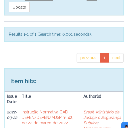
Results 1-1 of 1 (Search time: 0.001 seconds).
previous
1
next
Item hits:
Issue
Title
Author(s)
Date
2022-
Instrução Normativa GAB-
Brasil. Ministério da
03-22
DEPEN/DEPEN/MJSP nº 42,
Justiça e Segurança
de 22 de março de 2022
Pública
;