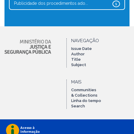
Publicidade dos procedimentos ado...
1
NAVEGAÇÃO
Issue Date
Author
Title
Subject
MAIS
Communities
& Collections
Linha do tempo
Search