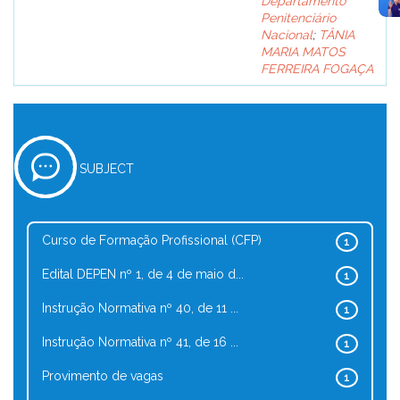
Departamento
Penitenciário
Nacional
;
TÂNIA
MARIA MATOS
FERREIRA FOGAÇA
SUBJECT
Curso de Formação Profissional (CFP)
1
Edital DEPEN nº 1, de 4 de maio d...
1
Instrução Normativa nº 40, de 11 ...
1
Instrução Normativa nº 41, de 16 ...
1
Provimento de vagas
1