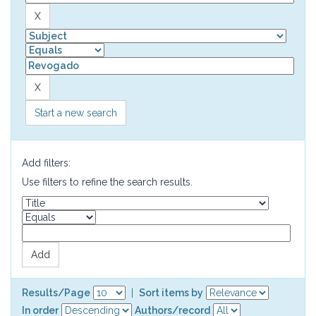
Start a new search
Add filters:
Use filters to refine the search results.
Results/Page
|
Sort items by
In order
Authors/record