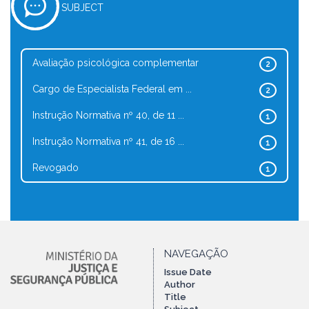
SUBJECT
Avaliação psicológica complementar
2
Cargo de Especialista Federal em ...
2
Instrução Normativa nº 40, de 11 ...
1
Instrução Normativa nº 41, de 16 ...
1
Revogado
1
NAVEGAÇÃO
Issue Date
Author
Title