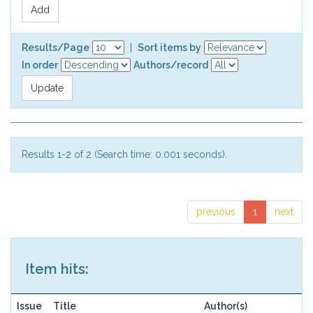
Results/Page
|
Sort items by
In order
Authors/record
Results 1-2 of 2 (Search time: 0.001 seconds).
previous
1
next
Item hits:
Issue
Title
Author(s)