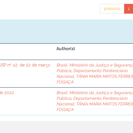
previous
1
Author(s)
SP nº 42, de 22 de março
Brasil. Ministério da Justiça e Seguranç
Pública
;
Departamento Penitenciário
Nacional
;
TÂNIA MARIA MATOS FERREI
FOGAÇA
de 2022
Brasil. Ministério da Justiça e Seguranç
Pública
;
Departamento Penitenciário
Nacional
;
TÂNIA MARIA MATOS FERREI
FOGAÇA