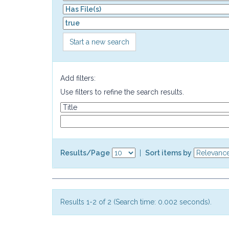
Start a new search
Add filters:
Use filters to refine the search results.
Results/Page
|
Sort items by
Results 1-2 of 2 (Search time: 0.002 seconds).