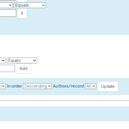
In order
Authors/record