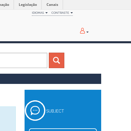
mação
Legislação
Canais
IDIOMAS
CONTRASTE
SUBJECT