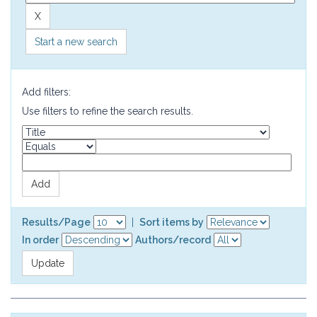
Start a new search
Add filters:
Use filters to refine the search results.
Results/Page
|
Sort items by
In order
Authors/record