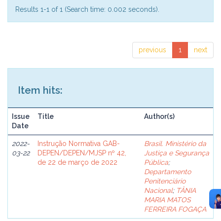
Results 1-1 of 1 (Search time: 0.002 seconds).
previous
1
next
Item hits:
Issue
Title
Author(s)
Date
2022-
Instrução Normativa GAB-
Brasil. Ministério da
03-22
DEPEN/DEPEN/MJSP nº 42,
Justiça e Segurança
de 22 de março de 2022
Pública
;
Departamento
Penitenciário
Nacional
;
TÂNIA
MARIA MATOS
FERREIRA FOGAÇA