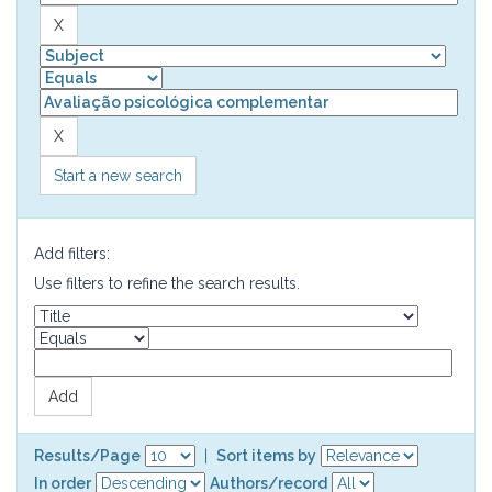
Start a new search
Add filters:
Use filters to refine the search results.
Results/Page
|
Sort items by
In order
Authors/record