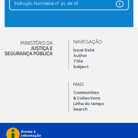
Instrução Normativa nº 41, de 16 ...
1
NAVEGAÇÃO
Issue Date
Author
Title
Subject
MAIS
Communities
& Collections
Linha do tempo
Search