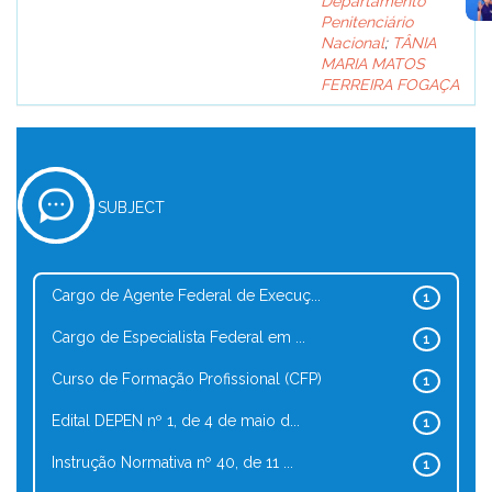
Departamento
Penitenciário
Nacional
;
TÂNIA
MARIA MATOS
FERREIRA FOGAÇA
SUBJECT
Cargo de Agente Federal de Execuç...
1
Cargo de Especialista Federal em ...
1
Curso de Formação Profissional (CFP)
1
Edital DEPEN nº 1, de 4 de maio d...
1
Instrução Normativa nº 40, de 11 ...
1