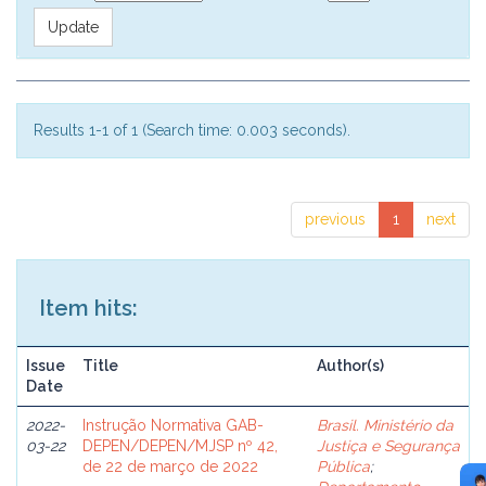
Results 1-1 of 1 (Search time: 0.003 seconds).
previous
1
next
Item hits:
Issue
Title
Author(s)
Date
2022-
Instrução Normativa GAB-
Brasil. Ministério da
03-22
DEPEN/DEPEN/MJSP nº 42,
Justiça e Segurança
de 22 de março de 2022
Pública
;