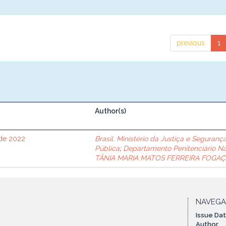
previous
1
Author(s)
 de 2022
Brasil. Ministério da Justiça e Seguranç
Pública
;
Departamento Penitenciário Na
TÂNIA MARIA MATOS FERREIRA FOGA
NAVEG
Issue Da
Author