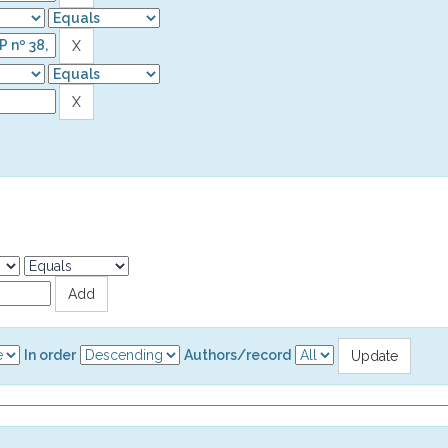
In order
Authors/record