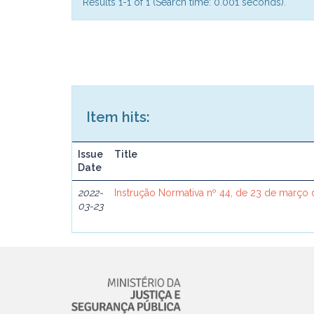
Results 1-1 of 1 (Search time: 0.001 seconds).
Item hits:
Issue
Title
Date
2022-
Instrução Normativa nº 44, de 23 de março
03-23