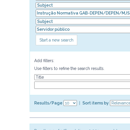
Start a new search
Add filters:
Use filters to refine the search results.
Results/Page
|
Sort items by