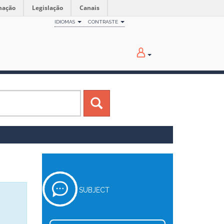
mação
Legislação
Canais
IDIOMAS
CONTRASTE
SUBJECT