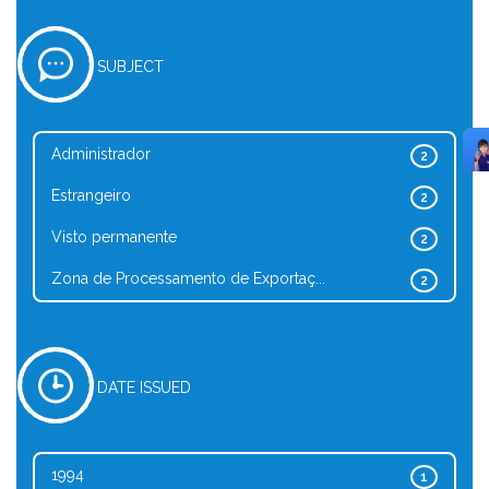
SUBJECT
Administrador
2
Estrangeiro
2
Visto permanente
2
Zona de Processamento de Exportaç...
2
DATE ISSUED
1994
1