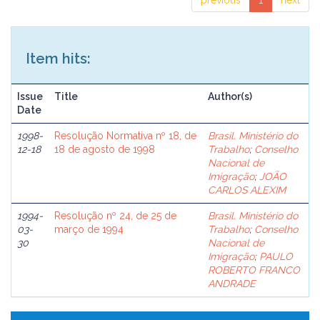
previous
1
next
Item hits:
Issue
Title
Author(s)
Date
1998-
Resolução Normativa nº 18, de
Brasil. Ministério do
12-18
18 de agosto de 1998
Trabalho
;
Conselho
Nacional de
Imigração
;
JOÃO
CARLOS ALEXIM
1994-
Resolução nº 24, de 25 de
Brasil. Ministério do
03-
março de 1994
Trabalho
;
Conselho
30
Nacional de
Imigração
;
PAULO
ROBERTO FRANCO
ANDRADE