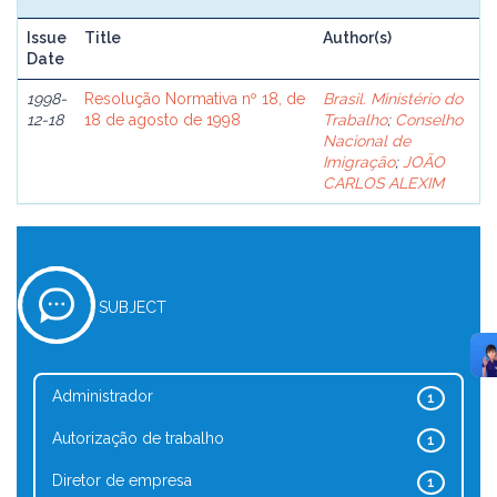
Issue
Title
Author(s)
Date
1998-
Resolução Normativa nº 18, de
Brasil. Ministério do
12-18
18 de agosto de 1998
Trabalho
;
Conselho
Nacional de
Imigração
;
JOÃO
CARLOS ALEXIM
SUBJECT
Administrador
1
Autorização de trabalho
1
Diretor de empresa
1