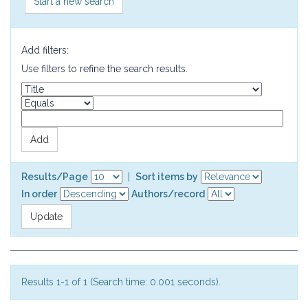
Start a new search
Add filters:
Use filters to refine the search results.
Results/Page
|
Sort items by
In order
Authors/record
Results 1-1 of 1 (Search time: 0.001 seconds).