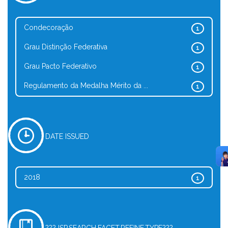
Condecoração
1
Grau Distinção Federativa
1
Grau Pacto Federativo
1
Regulamento da Medalha Mérito da ...
1
DATE ISSUED
2018
1