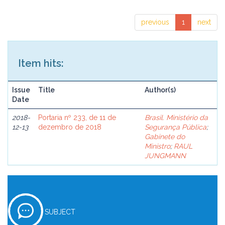
previous
1
next
Item hits:
Issue
Title
Author(s)
Date
2018-
Portaria nº 233, de 11 de
Brasil. Ministério da
12-13
dezembro de 2018
Segurança Pública
;
Gabinete do
Ministro
;
RAUL
JUNGMANN
SUBJECT