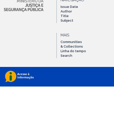
NAVEGAÇÃO
Issue Date
Author
Title
Subject
MAIS
Communities
& Collections
Linha do tempo
Search