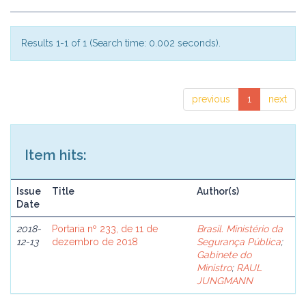
Results 1-1 of 1 (Search time: 0.002 seconds).
previous
1
next
Item hits:
Issue
Title
Author(s)
Date
2018-
Portaria nº 233, de 11 de
Brasil. Ministério da
12-13
dezembro de 2018
Segurança Pública
;
Gabinete do
Ministro
;
RAUL
JUNGMANN