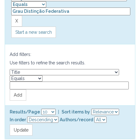
Start a new search
Add filters:
Use filters to refine the search results.
Results/Page
|
Sort items by
In order
Authors/record