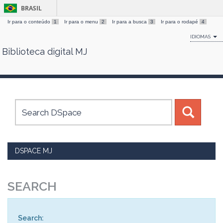
BRASIL
Ir para o conteúdo
1
Ir para o menu
2
Ir para a busca
3
Ir para o rodapé
4
IDIOMAS
Biblioteca digital MJ
Skip
navigation
DSPACE MJ
SEARCH
Search: