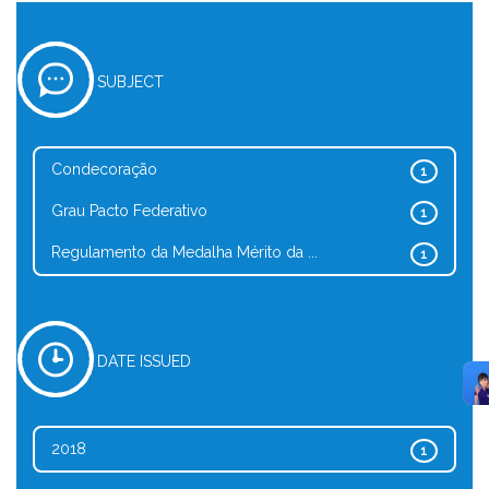
SUBJECT
Condecoração
1
Grau Pacto Federativo
1
Regulamento da Medalha Mérito da ...
1
DATE ISSUED
2018
1