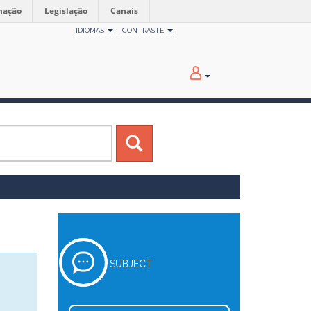
mação
Legislação
Canais
IDIOMAS
CONTRASTE
SUBJECT