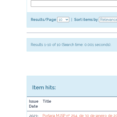
Results/Page
|
Sort items by
Results 1-10 of 10 (Search time: 0.001 seconds).
Item hits:
Issue
Title
Date
2023-
Portaria MJSP nº 294, de 30 de janeiro de 2