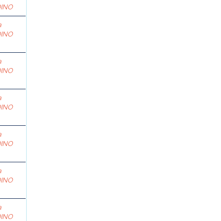
DINO
a
DINO
a
DINO
a
DINO
a
DINO
a
DINO
a
DINO