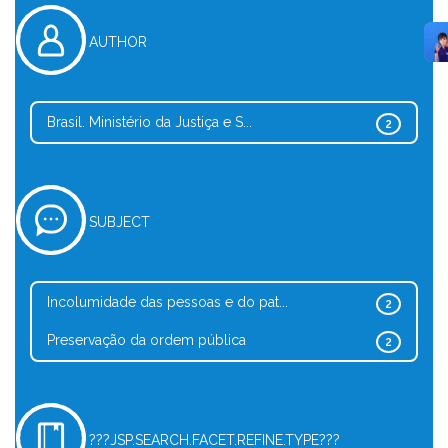
AUTHOR
Brasil. Ministério da Justiça e S...
2
SUBJECT
Incolumidade das pessoas e do pat...
2
Preservação da ordem pública
2
???JSP.SEARCH.FACET.REFINE.TYPE???