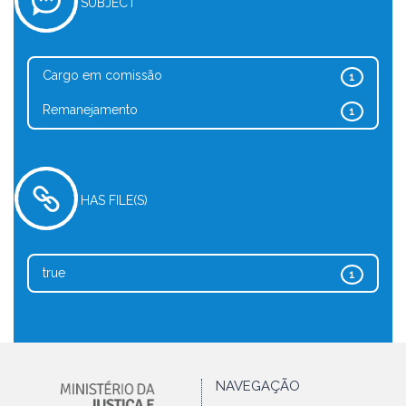
SUBJECT
Cargo em comissão
1
Remanejamento
1
HAS FILE(S)
true
1
NAVEGAÇÃO