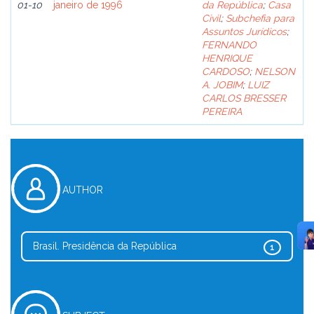
01-10
janeiro de 1996
da República
;
Casa
Civil
;
Subchefia para
Assuntos Jurídicos
;
FERNANDO
HENRIQUE
CARDOSO
;
NELSON
A. JOBIM
;
LUIZ
CARLOS BRESSER
PEREIRA
AUTHOR
Brasil. Presidência da República
1