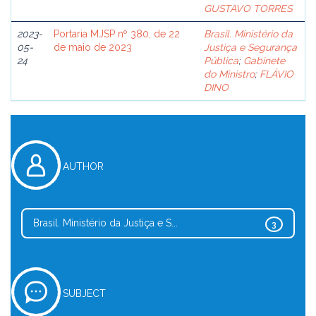
GUSTAVO TORRES
2023-
Portaria MJSP nº 380, de 22
Brasil. Ministério da
05-
de maio de 2023
Justiça e Segurança
24
Pública
;
Gabinete
do Ministro
;
FLÁVIO
DINO
AUTHOR
Brasil. Ministério da Justiça e S...
3
SUBJECT