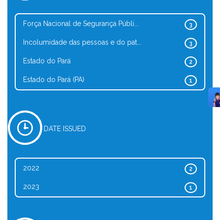
Força Nacional de Segurança Públi...
3
Incolumidade das pessoas e do pat...
3
Estado do Pará
2
Estado do Pará (PA)
1
DATE ISSUED
2022
2
2023
1