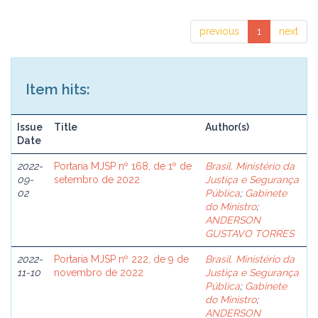
previous
1
next
Item hits:
Issue
Title
Author(s)
Date
2022-
Portaria MJSP nº 168, de 1º de
Brasil. Ministério da
09-
setembro de 2022
Justiça e Segurança
02
Pública
;
Gabinete
do Ministro
;
ANDERSON
GUSTAVO TORRES
2022-
Portaria MJSP nº 222, de 9 de
Brasil. Ministério da
11-10
novembro de 2022
Justiça e Segurança
Pública
;
Gabinete
do Ministro
;
ANDERSON