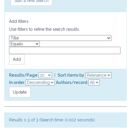
Start a new search
Add filters:
Use filters to refine the search results.
Results/Page
|
Sort items by
In order
Authors/record
Results 1-3 of 3 (Search time: 0.002 seconds).