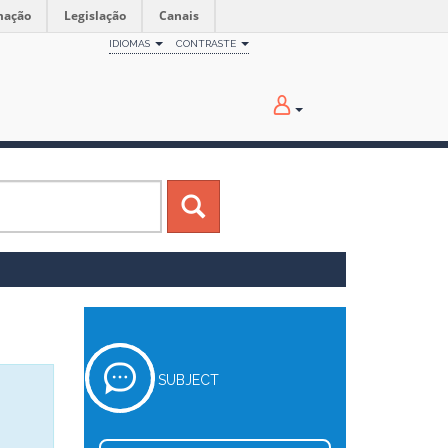
mação
Legislação
Canais
IDIOMAS
CONTRASTE
SUBJECT