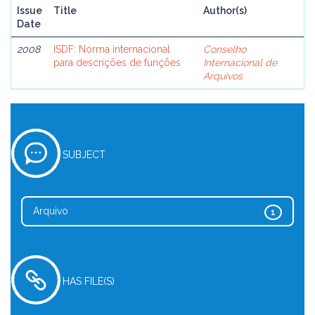
Issue
Title
Author(s)
Date
2008
ISDF: Norma internacional
Conselho
para descrições de funções
Internacional de
Arquivos
SUBJECT
Arquivo
1
HAS FILE(S)