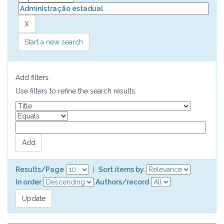
Start a new search
Add filters:
Use filters to refine the search results.
Results/Page
|
Sort items by
In order
Authors/record