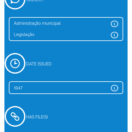
Administração municipal
1
Legislação
1
DATE ISSUED
1947
1
HAS FILE(S)