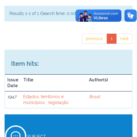
Results 1-1 of 1 (Search time: 0.001 seconds).
previous
1
next
Item hits:
Issue
Title
Author(s)
Date
1947
Estados, territórios e
Brasil
municípios : legislação.
SUBJECT