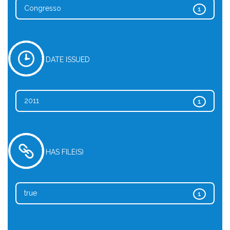
Congresso
1
DATE ISSUED
2011
1
HAS FILE(S)
true
1