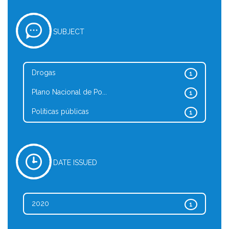
SUBJECT
Drogas
1
Plano Nacional de Po...
1
Políticas públicas
1
DATE ISSUED
2020
1