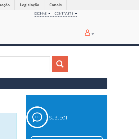
mação
Legislação
Canais
IDIOMAS
CONTRASTE
SUBJECT