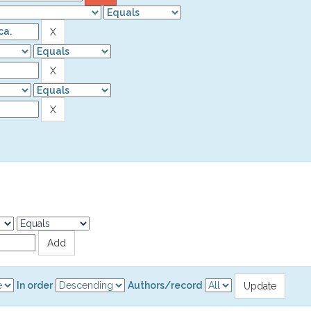
In order
Authors/record