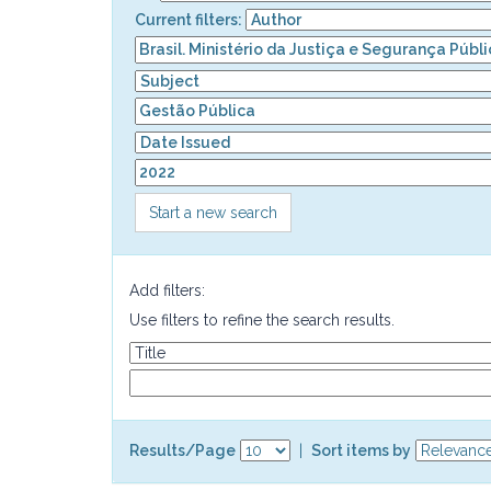
Current filters:
Start a new search
Add filters:
Use filters to refine the search results.
Results/Page
|
Sort items by