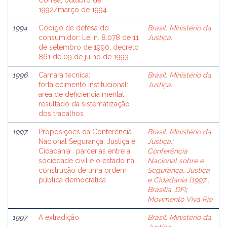
Correa, outubro de
1992/março de 1994
1994
Código de defesa do
Brasil. Ministério da
consumidor: Lei n. 8.078 de 11
Justiça.
de setembro de 1990, decreto
861 de 09 de julho de 1993
1996
Camara tecnica:
Brasil. Ministério da
fortalecimento institucional:
Justiça.
area de deficiencia mental:
resultado da sistematização
dos trabalhos
1997
Proposições da Conferência
Brasil. Ministério da
Nacional Segurança, Justiça e
Justiça.
;
Cidadania : parcerias entre a
Conferência
sociedade civil e o estado na
Nacional sobre e
construção de uma ordem
Segurança, Justiça
pública democrática
e Cidadania (1997 :
Brasília, DF)
;
Movimento Viva Rio
1997
A extradição
Brasil. Ministério da