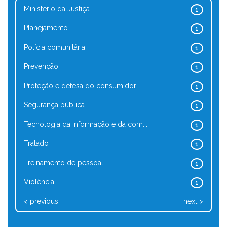
Ministério da Justiça
1
Planejamento
1
Polícia comunitária
1
Prevenção
1
Proteção e defesa do consumidor
1
Segurança pública
1
Tecnologia da informação e da com...
1
Tratado
1
Treinamento de pessoal
1
Violência
1
< previous
next >