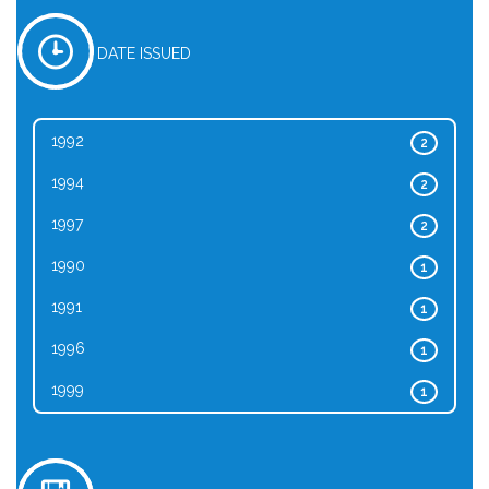
DATE ISSUED
1992
2
1994
2
1997
2
1990
1
1991
1
1996
1
1999
1