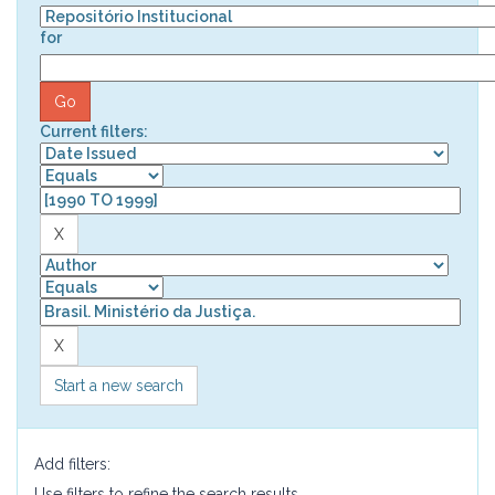
for
Current filters:
Start a new search
Add filters:
Use filters to refine the search results.