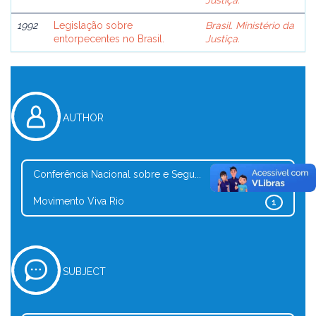
Justiça.
1992
Legislação sobre
Brasil. Ministério da
entorpecentes no Brasil.
Justiça.
AUTHOR
Conferência Nacional sobre e Segu...
1
Movimento Viva Rio
1
SUBJECT