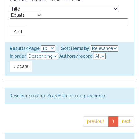
Results/Page
|
Sort items by
In order
Authors/record
Results 1-10 of 10 (Search time: 0.003 seconds).
previous
1
next