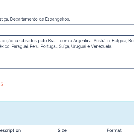
ustiça. Departamento de Estrangeiros.
radição celebrados pelo Brasil com a Argentina, Austrália, Bélgica, Bo
México, Paraguai, Peru, Portugal, Suíça, Uruguai e Venezuela.
US
escription
Size
Format