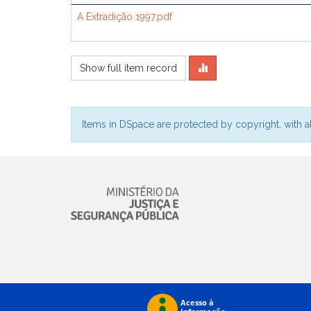
A Extradição 1997.pdf
Show full item record
Items in DSpace are protected by copyright, with al