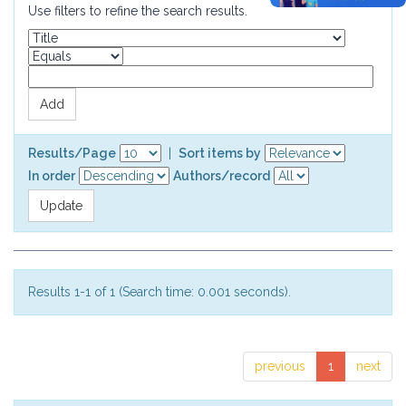
Use filters to refine the search results.
Results/Page
|
Sort items by
In order
Authors/record
Results 1-1 of 1 (Search time: 0.001 seconds).
previous
1
next