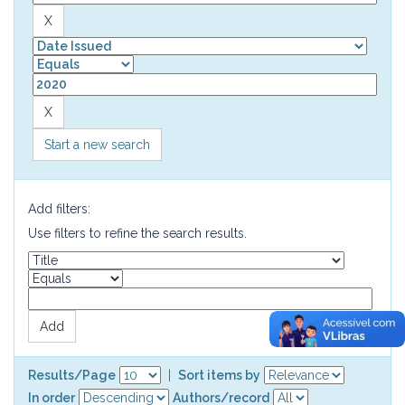
Start a new search
Add filters:
Use filters to refine the search results.
Results/Page
|
Sort items by
In order
Authors/record