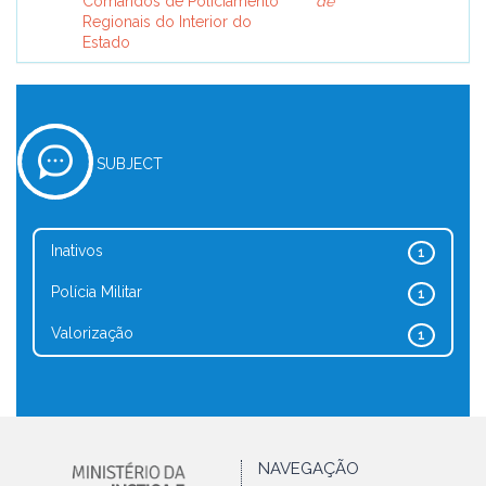
Comandos de Policiamento
de
Regionais do Interior do
Estado
SUBJECT
Inativos
1
Polícia Militar
1
Valorização
1
NAVEGAÇÃO