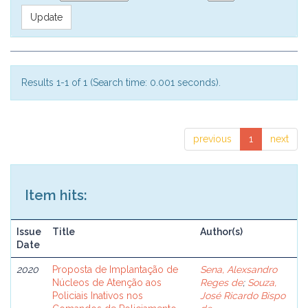
Results 1-1 of 1 (Search time: 0.001 seconds).
previous
1
next
Item hits:
Issue
Title
Author(s)
Date
2020
Proposta de Implantação de
Sena, Alexsandro
Núcleos de Atenção aos
Reges de
;
Souza,
Policiais Inativos nos
José Ricardo Bispo