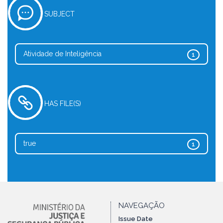
SUBJECT
Atividade de Inteligência
1
HAS FILE(S)
true
1
NAVEGAÇÃO
Issue Date