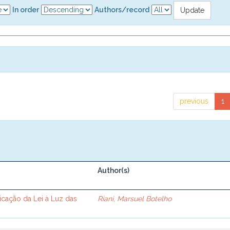
In order
Authors/record
previous
1
Author(s)
cação da Lei à Luz das
Riani, Marsuel Botelho