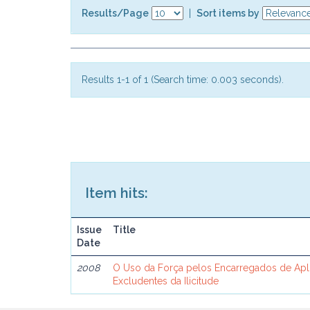
Results/Page
|
Sort items by
Results 1-1 of 1 (Search time: 0.003 seconds).
Item hits:
Issue
Title
Date
2008
O Uso da Força pelos Encarregados de Apli
Excludentes da Ilicitude