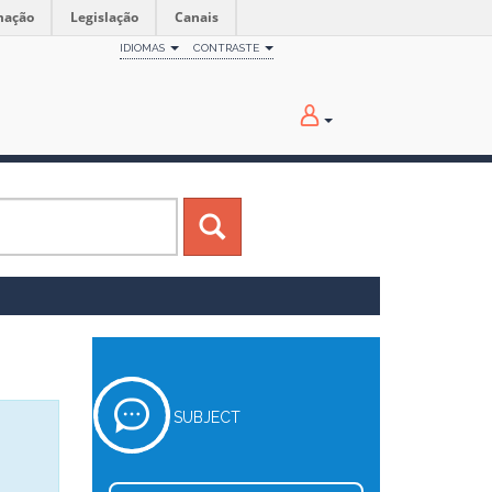
mação
Legislação
Canais
IDIOMAS
CONTRASTE
SUBJECT