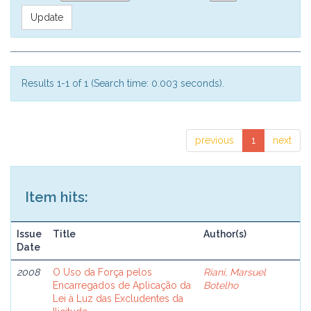
Results 1-1 of 1 (Search time: 0.003 seconds).
previous
1
next
Item hits:
Issue
Title
Author(s)
Date
2008
O Uso da Força pelos
Riani, Marsuel
Encarregados de Aplicação da
Botelho
Lei à Luz das Excludentes da