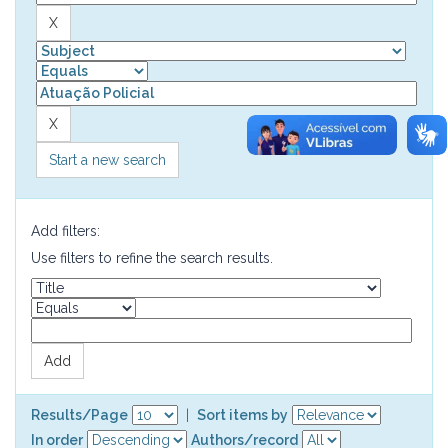
Start a new search
Add filters:
Use filters to refine the search results.
Results/Page
|
Sort items by
In order
Authors/record