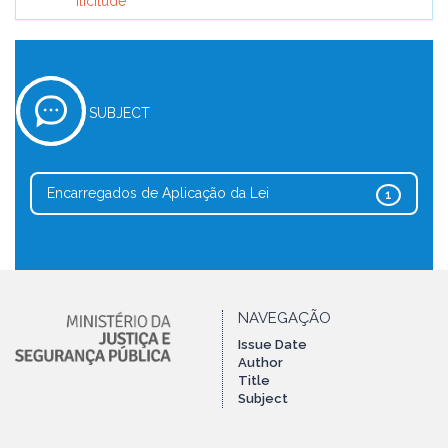
Ilicitude
SUBJECT
Encarregados de Aplicação da Lei
1
NAVEGAÇÃO
Issue Date
Author
Title
Subject