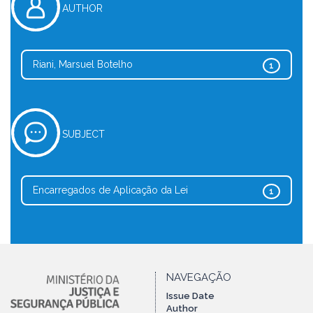
AUTHOR
Riani, Marsuel Botelho
1
SUBJECT
Encarregados de Aplicação da Lei
1
NAVEGAÇÃO
Issue Date
Author