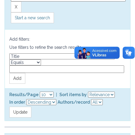
Start a new search
Add filters:
Use filters to refine the search results.
Results/Page
|
Sort items by
In order
Authors/record