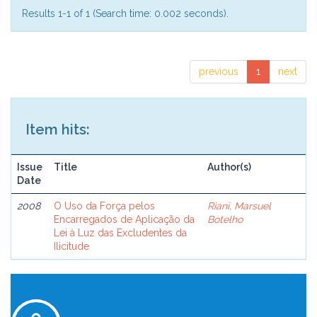
Results 1-1 of 1 (Search time: 0.002 seconds).
previous
1
next
Item hits:
Issue
Title
Author(s)
Date
2008
O Uso da Força pelos
Riani, Marsuel
Encarregados de Aplicação da
Botelho
Lei à Luz das Excludentes da
Ilicitude