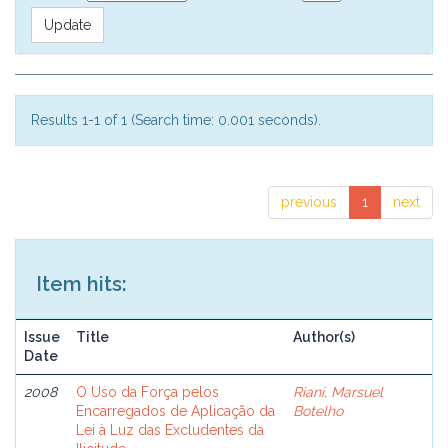
Results 1-1 of 1 (Search time: 0.001 seconds).
previous
1
next
Item hits:
Issue
Title
Author(s)
Date
2008
O Uso da Força pelos
Riani, Marsuel
Encarregados de Aplicação da
Botelho
Lei à Luz das Excludentes da