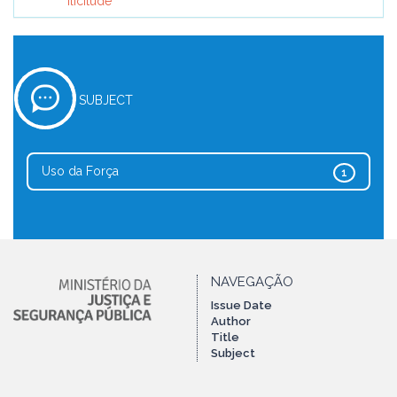
Ilicitude
SUBJECT
Uso da Força
1
NAVEGAÇÃO
Issue Date
Author
Title
Subject