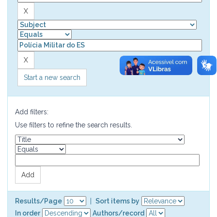
Start a new search
Add filters:
Use filters to refine the search results.
Results/Page
|
Sort items by
In order
Authors/record