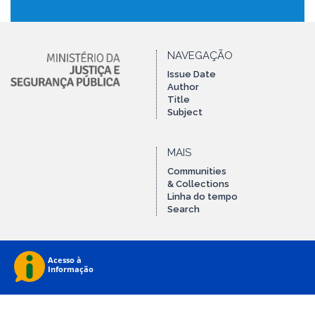
NAVEGAÇÃO
Issue Date
Author
Title
Subject
MAIS
Communities
& Collections
Linha do tempo
Search