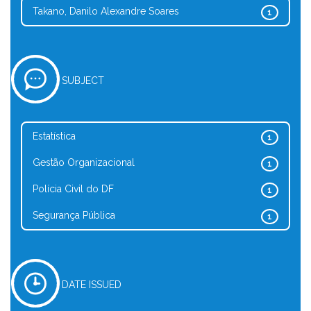
Takano, Danilo Alexandre Soares
1
SUBJECT
Estatística
1
Gestão Organizacional
1
Polícia Civil do DF
1
Segurança Pública
1
DATE ISSUED