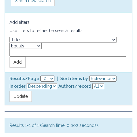
Start a new search
Add filters:
Use filters to refine the search results.
Results/Page
|
Sort items by
In order
Authors/record
Results 1-1 of 1 (Search time: 0.002 seconds).