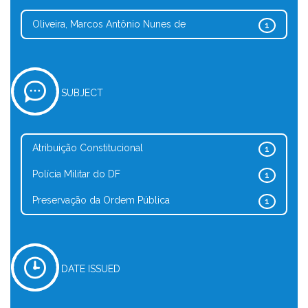
Oliveira, Marcos Antônio Nunes de
1
SUBJECT
Atribuição Constitucional
1
Polícia Militar do DF
1
Preservação da Ordem Pública
1
DATE ISSUED