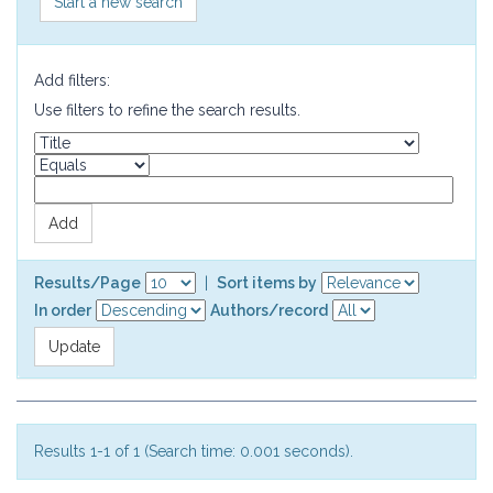
Start a new search
Add filters:
Use filters to refine the search results.
Results/Page
|
Sort items by
In order
Authors/record
Results 1-1 of 1 (Search time: 0.001 seconds).