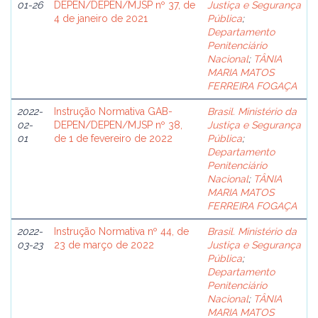
01-26
DEPEN/DEPEN/MJSP nº 37, de
Justiça e Segurança
4 de janeiro de 2021
Pública
;
Departamento
Penitenciário
Nacional
;
TÂNIA
MARIA MATOS
FERREIRA FOGAÇA
2022-
Instrução Normativa GAB-
Brasil. Ministério da
02-
DEPEN/DEPEN/MJSP nº 38,
Justiça e Segurança
01
de 1 de fevereiro de 2022
Pública
;
Departamento
Penitenciário
Nacional
;
TÂNIA
MARIA MATOS
FERREIRA FOGAÇA
2022-
Instrução Normativa nº 44, de
Brasil. Ministério da
03-23
23 de março de 2022
Justiça e Segurança
Pública
;
Departamento
Penitenciário
Nacional
;
TÂNIA
MARIA MATOS