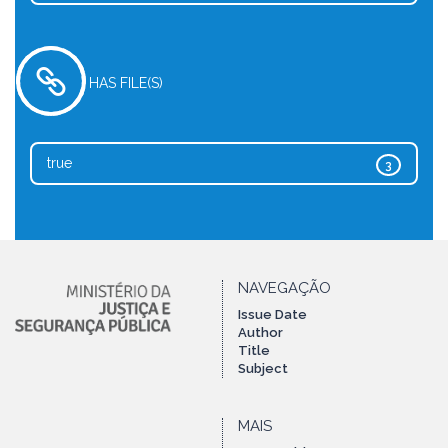
HAS FILE(S)
true
3
NAVEGAÇÃO
Issue Date
Author
Title
Subject
MAIS