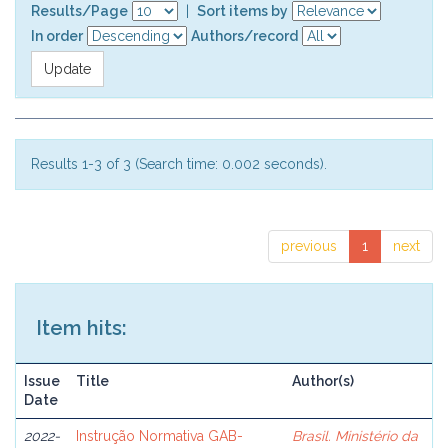
Results/Page
|
Sort items by
In order
Authors/record
Results 1-3 of 3 (Search time: 0.002 seconds).
previous
1
next
Item hits:
Issue
Title
Author(s)
Date
2022-
Instrução Normativa GAB-
Brasil. Ministério da