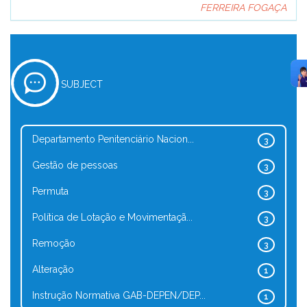
FERREIRA FOGAÇA
SUBJECT
Departamento Penitenciário Nacion...
3
Gestão de pessoas
3
Permuta
3
Política de Lotação e Movimentaçã...
3
Remoção
3
Alteração
1
Instrução Normativa GAB-DEPEN/DEP...
1