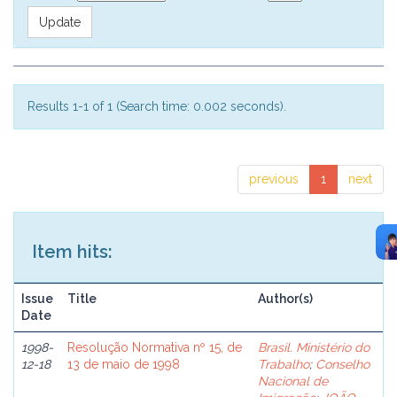
Results 1-1 of 1 (Search time: 0.002 seconds).
previous
1
next
Item hits:
Issue
Title
Author(s)
Date
1998-
Resolução Normativa nº 15, de
Brasil. Ministério do
12-18
13 de maio de 1998
Trabalho
;
Conselho
Nacional de