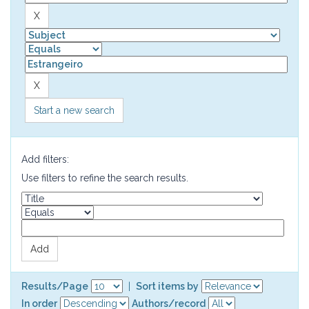
Start a new search
Add filters:
Use filters to refine the search results.
Results/Page
|
Sort items by
In order
Authors/record