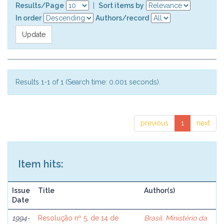
Results/Page
|
Sort items by
In order
Authors/record
Results 1-1 of 1 (Search time: 0.001 seconds).
previous
1
next
Item hits:
Issue
Title
Author(s)
Date
1994-
Resolução nº 5, de 14 de
Brasil. Ministério da