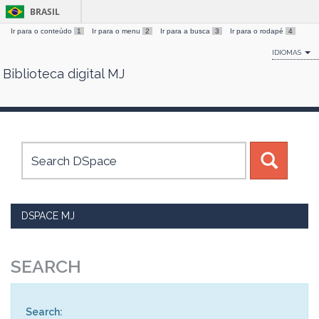
BRASIL
Ir para o conteúdo
1
Ir para o menu
2
Ir para a busca
3
Ir para o rodapé
4
IDIOMAS
Biblioteca digital MJ
Skip
navigation
DSPACE MJ
SEARCH
Search: