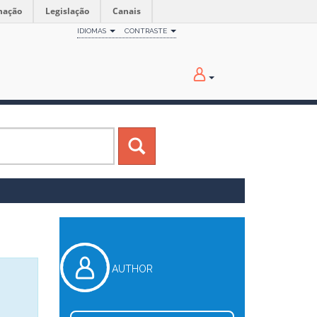
mação
Legislação
Canais
IDIOMAS
CONTRASTE
AUTHOR