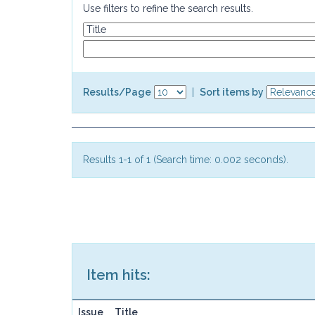
Use filters to refine the search results.
Results/Page
|
Sort items by
Results 1-1 of 1 (Search time: 0.002 seconds).
Item hits:
Issue
Title