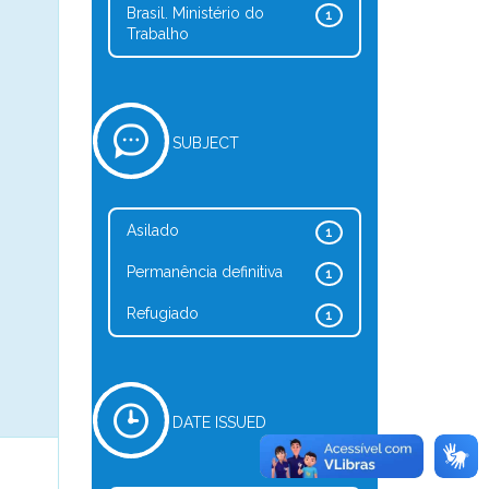
Brasil. Ministério do
1
Trabalho
SUBJECT
Asilado
1
Permanência definitiva
1
Refugiado
1
DATE ISSUED