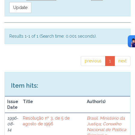
Results 1-1 of 1 (Search time: 0.001 seconds).
previous
1
next
Item hits:
Issue
Title
Author(s)
Date
1996-
Resolução nº 3, de 5 de
Brasil. Ministério da
08-
agosto de 1996
Justiça
;
Conselho
14
Nacional de Política