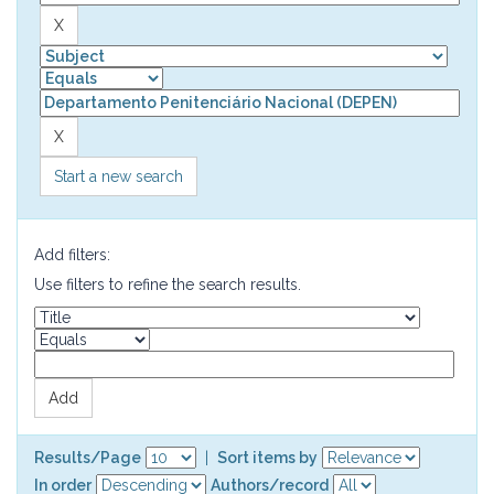
Start a new search
Add filters:
Use filters to refine the search results.
Results/Page
|
Sort items by
In order
Authors/record