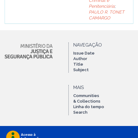
Criminal e
Penitenciária
;
PAULO R. TONET
CAMARGO
NAVEGAÇÃO
Issue Date
Author
Title
Subject
MAIS
Communities
& Collections
Linha do tempo
Search