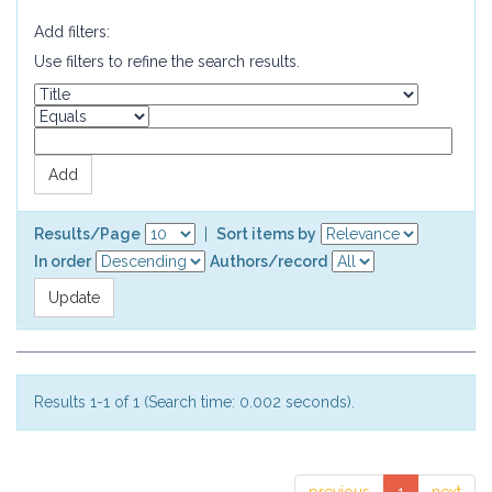
Add filters:
Use filters to refine the search results.
Results/Page
|
Sort items by
In order
Authors/record
Results 1-1 of 1 (Search time: 0.002 seconds).