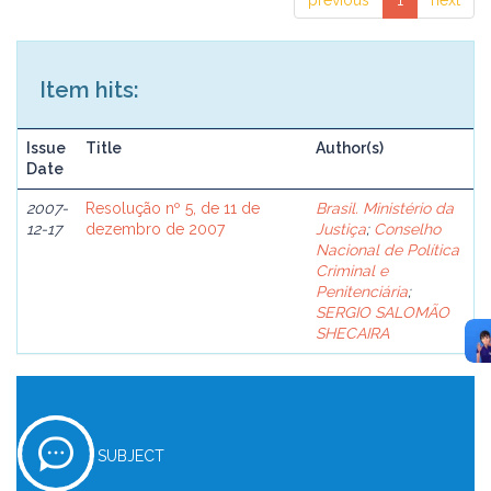
previous
1
next
Item hits:
Issue
Title
Author(s)
Date
2007-
Resolução nº 5, de 11 de
Brasil. Ministério da
12-17
dezembro de 2007
Justiça
;
Conselho
Nacional de Política
Criminal e
Penitenciária
;
SERGIO SALOMÃO
SHECAIRA
SUBJECT