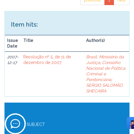
previous
1
next
Item hits:
Issue
Title
Author(s)
Date
2007-
Resolução nº 5, de 11 de
Brasil. Ministério da
12-17
dezembro de 2007
Justiça
;
Conselho
Nacional de Política
Criminal e
Penitenciária
;
SERGIO SALOMÃO
SHECAIRA
SUBJECT