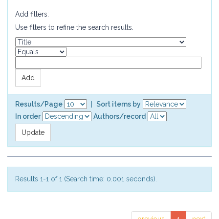
Add filters:
Use filters to refine the search results.
Results/Page
|
Sort items by
In order
Authors/record
Results 1-1 of 1 (Search time: 0.001 seconds).