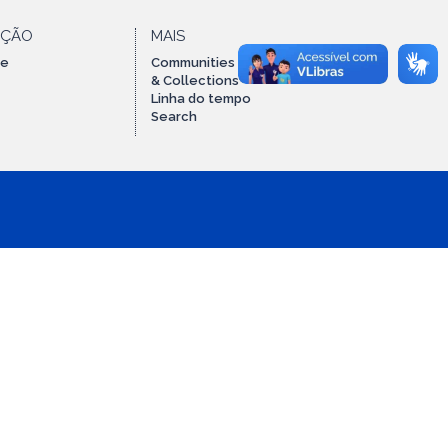
AÇÃO
MAIS
te
Communities
& Collections
Linha do tempo
Search