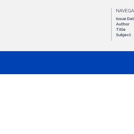
NAVEG
Issue Da
Author
Title
Subject