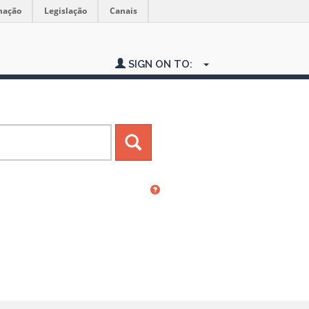
mação
Legislação
Canais
SIGN ON TO: