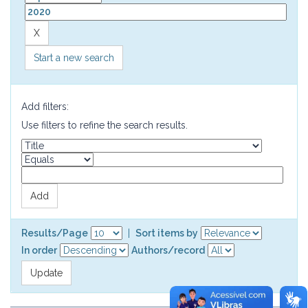
Start a new search
Add filters:
Use filters to refine the search results.
Results/Page
|
Sort items by
In order
Authors/record