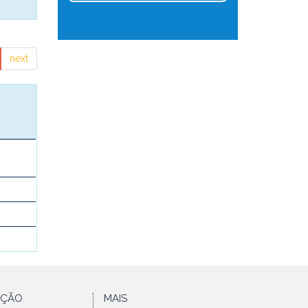
next
AÇÃO
MAIS