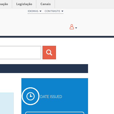
mação
Legislação
Canais
IDIOMAS
CONTRASTE
DATE ISSUED