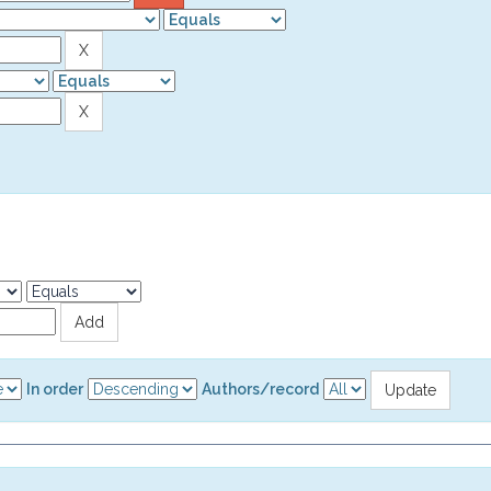
In order
Authors/record