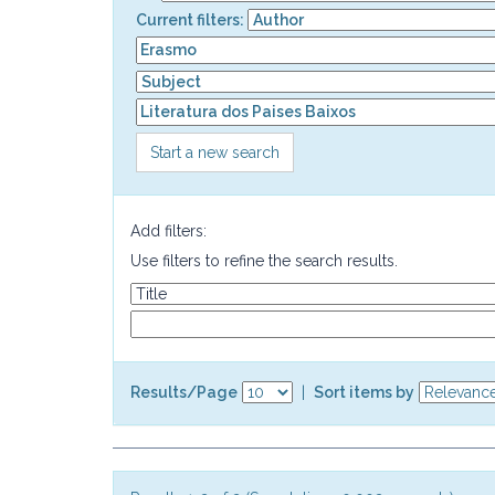
Current filters:
Start a new search
Add filters:
Use filters to refine the search results.
Results/Page
|
Sort items by