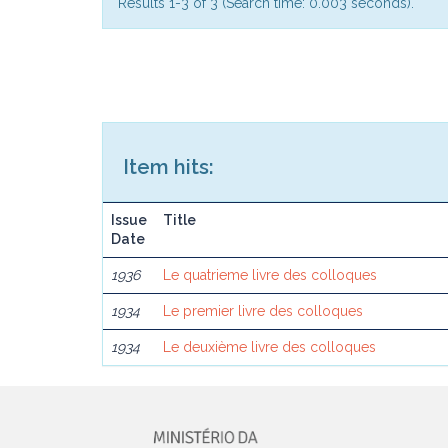
Results 1-3 of 3 (Search time: 0.003 seconds).
Item hits:
Issue
Title
Date
1936
Le quatrieme livre des colloques
1934
Le premier livre des colloques
1934
Le deuxième livre des colloques